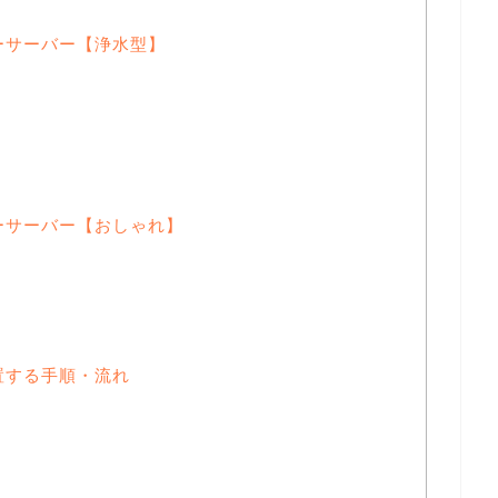
ーサーバー【浄水型】
ーサーバー【おしゃれ】
置する手順・流れ