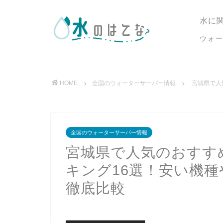
水に
ウォ
HOME
全国のウォーターサーバー情報
宮城県で人
全国のウォーターサーバー情報
宮城県で人気のおすす
キング16選！安い機
徹底比較