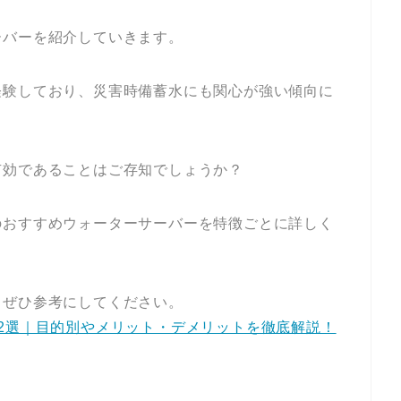
ーバーを紹介していきます。
経験しており、災害時備蓄水にも関心が強い傾向に
有効であることはご存知でしょうか？
のおすすめウォーターサーバーを特徴ごとに詳しく
、ぜひ参考にしてください。
2選｜目的別やメリット・デメリットを徹底解説！