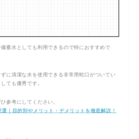
時備蓄水としても利用できるので特におすすめで
せずに清潔な水を使用できる非常用蛇口がついてい
としても優秀です。
ぜひ参考にしてください。
2選｜目的別やメリット・デメリットを徹底解説！