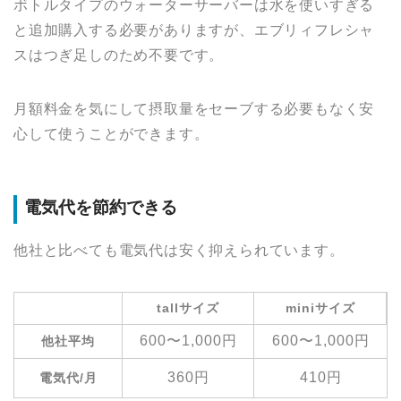
ボトルタイプのウォーターサーバーは水を使いすぎる
と追加購入する必要がありますが、エブリィフレシャ
スはつぎ足しのため不要です。
月額料金を気にして摂取量をセーブする必要もなく安
心して使うことができます。
電気代を節約できる
他社と比べても電気代は安く抑えられています。
tallサイズ
miniサイズ
600〜1,000円
600〜1,000円
他社平均
360円
410円
電気代/月