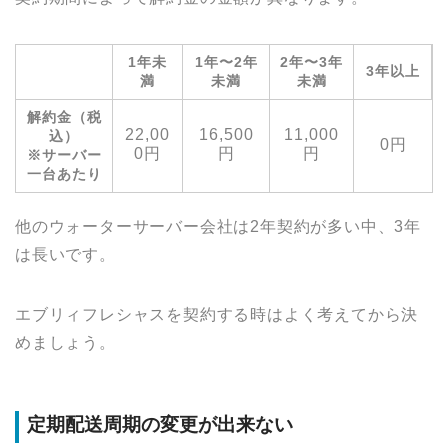
1年未
1年〜2年
2年〜3年
3年以上
満
未満
未満
解約金（税
22,00
16,500
11,000
込）
0円
0円
円
円
※サーバー
一台あたり
他のウォーターサーバー会社は2年契約が多い中、3年
は長いです。
エブリィフレシャスを契約する時はよく考えてから決
めましょう。
定期配送周期の変更が出来ない