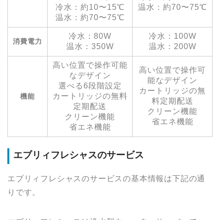
冷水：約10〜15℃
温水：約70〜75℃
温水：約70〜75℃
冷水：80W
冷水：100W
消費電力
温水：350W
温水：200W
高い位置で操作可能
高い位置で操作可
なデザイン
能なデザイン
選べる6段階設定
カートリッジの無
カートリッジの無料
機能
料定期配送
定期配送
クリーン機能
クリーン機能
省エネ機能
省エネ機能
エブリィフレシャスのサービス
エブリィフレシャスのサービスの基本情報は下記の通
りです。