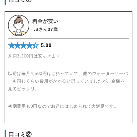
料金が安い
I.Sさん37歳
★★★★★
☆☆☆☆☆
5.00
月額3,300円は安すぎます。
以前は毎月4,500円ほど払っていて、他のウォーターサーバ
ーも同じくらい費用がかかると思っていましたが、金額を
見てビックリ。
初期費用も0円なのでお得にはじめられて大満足です。
口コミ②