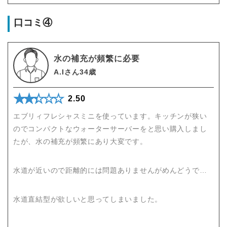
口コミ④
水の補充が頻繁に必要
A.Iさん34歳
★★★★★
☆☆☆☆☆
2.50
エブリィフレシャスミニを使っています。キッチンが狭い
のでコンパクトなウォーターサーバーをと思い購入しまし
たが、水の補充が頻繁にあり大変です。
水道が近いので距離的には問題ありませんがめんどうで…
水道直結型が欲しいと思ってしまいました。