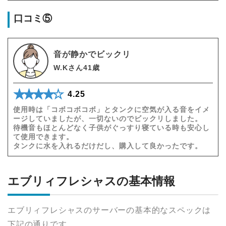
口コミ⑤
音が静かでビックリ
W.Kさん41歳
★★★★★
☆☆☆☆☆
4.25
使用時は「コボコボコボ」とタンクに空気が入る音をイメ
ージしていましたが、一切ないのでビックリしました。
待機音もほとんどなく子供がぐっすり寝ている時も安心し
て使用できます。
タンクに水を入れるだけだし、購入して良かったです。
エブリィフレシャスの基本情報
エブリィフレシャスのサーバーの基本的なスペックは
下記の通りです。