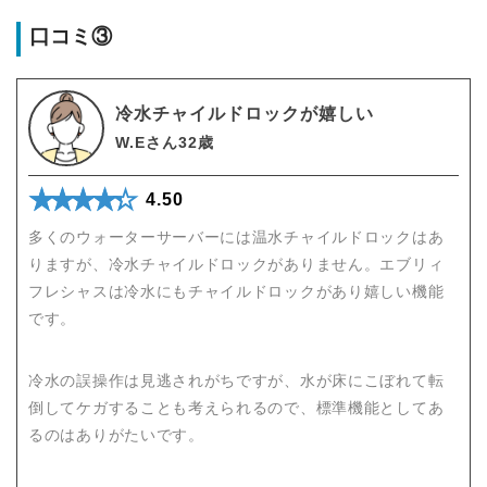
口コミ③
冷水チャイルドロックが嬉しい
W.Eさん32歳
★★★★★
☆☆☆☆☆
4.50
多くのウォーターサーバーには温水チャイルドロックはあ
りますが、冷水チャイルドロックがありません。エブリィ
フレシャスは冷水にもチャイルドロックがあり嬉しい機能
です。
冷水の誤操作は見逃されがちですが、水が床にこぼれて転
倒してケガすることも考えられるので、標準機能としてあ
るのはありがたいです。