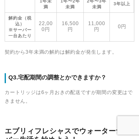
1年未
1年〜2年
2年〜3年
3年以上
満
未満
未満
解約金（税
22,00
16,500
11,000
込）
0円
0円
円
円
※サーバー
一台あたり
契約から3年未満の解約は解約金が発生します。
Q3.宅配期間の調整とかできますか？
カートリッジは6ヶ月おきの配送ですが期間の変更はで
きません。
エブリィフレシャスでウォーターサー