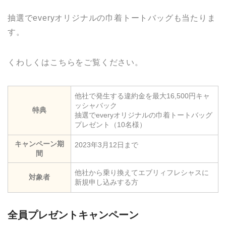
抽選でeveryオリジナルの巾着トートバッグも当たりま
す。
くわしくはこちらをご覧ください。
他社で発生する違約金を最大16,500円キャ
ッシャバック
特典
抽選でeveryオリジナルの巾着トートバッグ
プレゼント（10名様）
キャンペーン期
2023年3月12日まで
間
他社から乗り換えてエブリィフレシャスに
対象者
新規申し込みする方
全員プレゼントキャンペーン