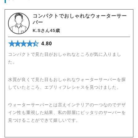
コンパクトでおしゃれなウォーターサー
バー
K.Sさん45歳
★★★★★
☆☆☆☆☆
4.80
コンパクトで見た目がおしゃれなところが気に入りまし
た。
水質が良くて見た目もおしゃれなウォーターサーバーを探
していたところ、エブリィフレシャスを見つけました。
ウォーターサーバーとは言えインテリアの一つなのでデザ
イン性も重視した結果、私の部屋にピッタリのサーバーを
見つけることができて嬉しいです。