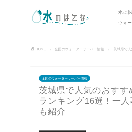
水に
ウォ
HOME
全国のウォーターサーバー情報
茨城県で人
全国のウォーターサーバー情報
茨城県で人気のおすす
ランキング16選！一
も紹介