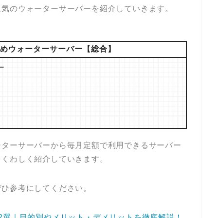
人気のウォーターサーバーを紹介していきます。
めウォーターサーバー【総合】
ー
ーターサーバーから毎月定額で利用できるサーバー
をくわしく紹介していきます。
ぜひ参考にしてください。
2選｜目的別やメリット・デメリットを徹底解説！