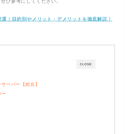
、ぜひ参考にしてください。
2選｜目的別やメリット・デメリットを徹底解説！
CLOSE
ーサーバー【総合】
バー