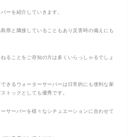
ーバーを紹介していきます。
福島県と隣接していることもあり災害時の備えにも
兼ねることをご存知の方は多くいらっしゃるでしょ
用できるウォーターサーバーは日常的にも便利な家
グストックとしても優秀です。
ターサーバーを様々なシチュエーションに合わせて