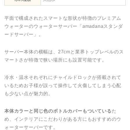
平面で構成されたスマートな形状が特徴のプレミアム
ウォーターのウォーターサーバー「amadanaスタンダ
ードサーバー」。
サーバー本体の横幅は、27cmと業界トップレベルのス
マートさが特徴で狭い場所にも設置可能です。
冷水・温水それぞれにチャイルドロックが搭載されて
いるためお子様が誤って操作して火傷してしまう心配
も少ない点が魅力的。
本体カラーと同じ色のボトルカバーもついている
た
め、インテリアにこだわりがある方にもおすすめのウ
ォーターサーバーです。