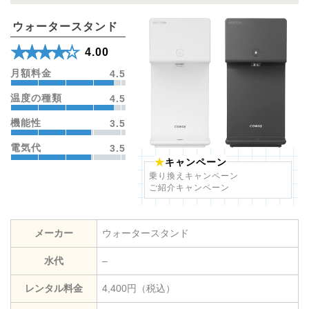
ウォータースタンド
★★★★★
☆☆☆☆☆
4.00
月額料金
4.5
温度の種類
4.5
機能性
3.5
電気代
3.5
キャンペーン
乗り換えキャンペーン
ご紹介キャンペーン
メーカー
ウォータースタンド
水代
–
レンタル料金
4,400円（税込）