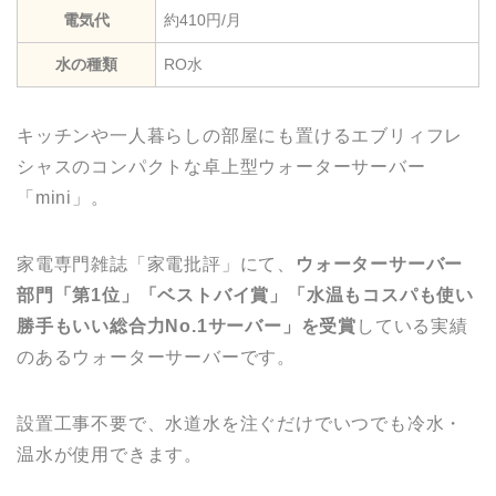
電気代
約410円/月
水の種類
RO水
キッチンや一人暮らしの部屋にも置けるエブリィフレ
シャスのコンパクトな卓上型ウォーターサーバー
「mini」。
家電専門雑誌「家電批評」にて、
ウォーターサーバー
部門「第1位」「ベストバイ賞」「水温もコスパも使い
勝手もいい総合力No.1サーバー」を受賞
している実績
のあるウォーターサーバーです。
設置工事不要で、水道水を注ぐだけでいつでも冷水・
温水が使用できます。