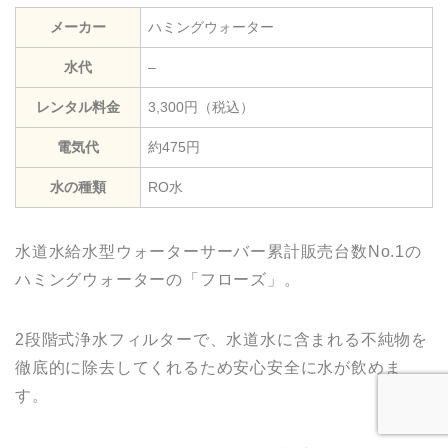
メーカー
ハミングウォーター
水代
–
レンタル料金
3,300円（税込）
電気代
約475円
水の種類
RO水
水道水給水型ウォーターサーバー累計販売台数No.1の
ハミングウォーターの「フローズ」。
2段階式浄水フィルターで、水道水に含まれる不純物を
徹底的に除去してくれるため安心安全に水が飲めま
す。