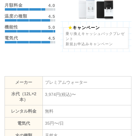
月額料金
4.0
温度の種類
4.5
機能性
5.0
キャンペーン
乗り換えキャッシュバックプレゼ
電気代
4.5
ント
新規お申込みキャンペーン
メーカー
プレミアムウォーター
水代（12L×2
3,974円(税込)〜
本）
レンタル料金
無料
電気代
35円〜/日
水の種類
天然水