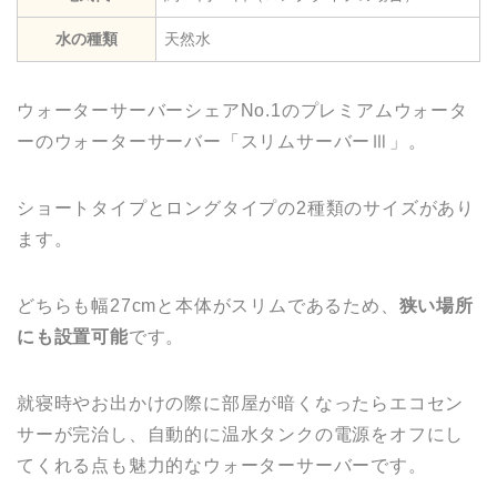
水の種類
天然水
ウォーターサーバーシェアNo.1のプレミアムウォータ
ーのウォーターサーバー「スリムサーバーⅢ」。
ショートタイプとロングタイプの2種類のサイズがあり
ます。
どちらも幅27cmと本体がスリムであるため、
狭い場所
にも設置可能
です。
就寝時やお出かけの際に部屋が暗くなったらエコセン
サーが完治し、自動的に温水タンクの電源をオフにし
てくれる点も魅力的なウォーターサーバーです。