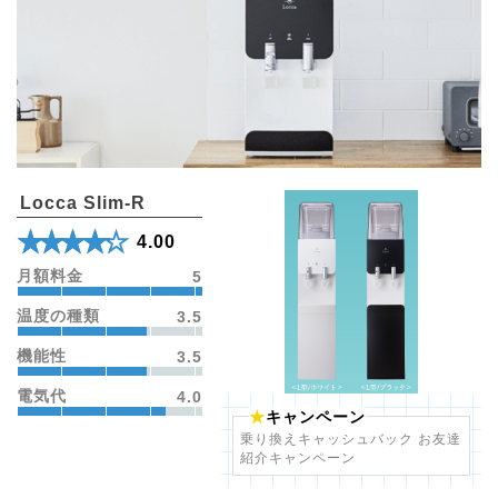
Locca Slim-R
★★★★★
☆☆☆☆☆
4.00
月額料金
5
温度の種類
3.5
機能性
3.5
電気代
4.0
キャンペーン
乗り換えキャッシュバック お友達
紹介キャンペーン