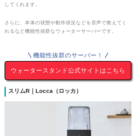
してくれます。
さらに、本体の状態や動作状況などを音声で教えてく
れるなど機能性抜群なウォーターサーバーです。
機能性抜群のサーバー！
ウォータースタンド公式サイトはこちら
スリムR｜Locca（ロッカ）