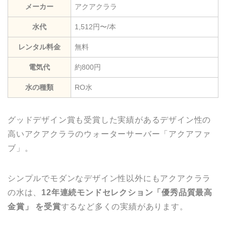
メーカー
アクアクララ
水代
1,512円〜/本
レンタル料金
無料
電気代
約800円
水の種類
RO水
グッドデザイン賞も受賞した実績があるデザイン性の
高いアクアクララのウォーターサーバー「アクアファ
ブ」。
シンプルでモダンなデザイン性以外にもアクアクララ
の水は、
12年連続モンドセレクション「優秀品質最高
金賞」 を受賞
するなど多くの実績があります。