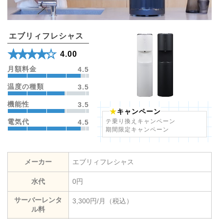
エブリィフレシャス
★★★★★
☆☆☆☆☆
4.00
月額料金
4.5
温度の種類
3.5
機能性
3.5
キャンペーン
テ乗り換えキャンペーン
電気代
4.5
期間限定キャンペーン
メーカー
エブリィフレシャス
水代
0円
サーバーレンタ
3,300円/月（税込）
ル料