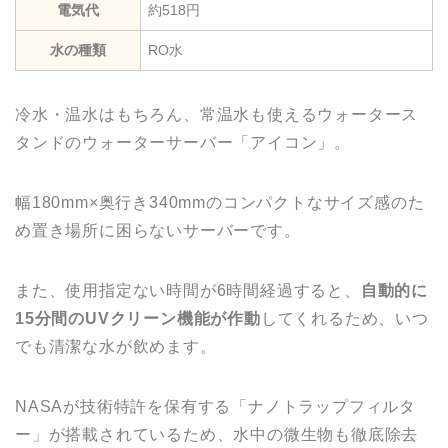
電気代
約518円
水の種類
RO水
冷水・温水はもちろん、常温水も使えるウォータース
タンドのウォーターサーバー「アイコン」。
幅180mm×奥行き340mmのコンパクトなサイズ感のた
め置き場所に困らないサーバーです。
また、使用指定ない時間が6時間経過すると、
自動的に
15分間のUVクリーン機能が作動
してくれるため、いつ
でも清潔な水が飲めます。
NASAが技術特許を保有する「ナノトラップフィルタ
ー」が搭載されているため、水中の微生物も徹底除去