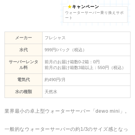
キャンペーン
ウォーターサーバー乗り換えサポ
ート
メーカー
フレシャス
水代
999円/パック（税込）
サーバーレンタ
前月のお届け箱数0-2箱：0円
ル料
前月のお届け箱数3箱以上：550円（税込）
電気代
約490円/月
水の種類
天然水
業界最小の卓上型ウォーターサーバー「dewo mini」。
一般的なウォーターサーバーの約1/3のサイズ感となっ