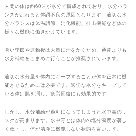
人間の体は約60％が水分で構成されており、水分バラ
ンスが乱れると体調不良の原因となります。適切な水
分バランスは体温調節、消化機能、排出機能など体の
様々な機能に働きかけています。
暑い季節や運動後は大量に汗をかくため、通常よりも
水分補給をこまめに行うことが推奨されています。
適切な水分量を体内にキープすることが体を正常に機
能させるためには必要です。適切な水分をキープして
いる体は肌を潤し、疲労回復にも効果的です。
しかし、水分補給が過剰になってしまうと水中毒のリ
スクが高まります。水中毒とは体内の塩分濃度が著し
く低下し、体が清浄に機能しない状態を言います。