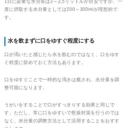
1日に必要な水分長は2～2.5リットルが目安ですが、一
度に摂取する水分量としては200～300mlが理想的で
す。
水を飲まずに口をゆすぐ程度にする
口が渇いたと感じたら水を飲むのではなく、口をゆす
ぐ程度に留めておく方法もあります。
口をゆすぐことで一時的な渇きは癒され、水分量を調
整可能になります。
うがいをすることで口がすっきりする効果と同じで
す。ただし、常に口をゆすいで乾燥対策を行うのでは
なく、水分量の調整方法として活用することをおすす