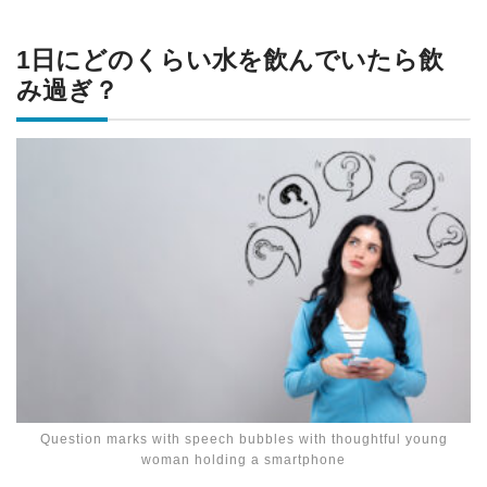
1日にどのくらい水を飲んでいたら飲
み過ぎ？
Question marks with speech bubbles with thoughtful young
woman holding a smartphone