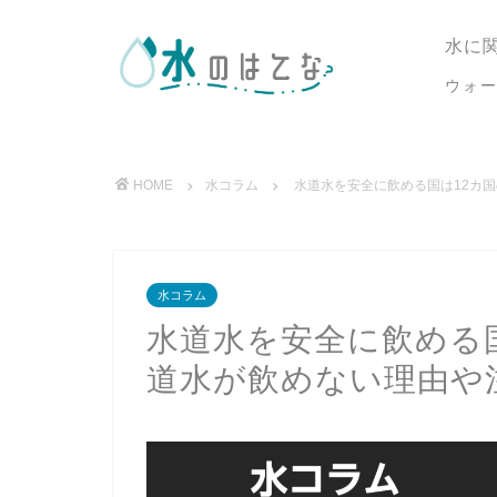
水に
ウォ
HOME
水コラム
水道水を安全に飲める国は12カ
水コラム
水道水を安全に飲める
道水が飲めない理由や