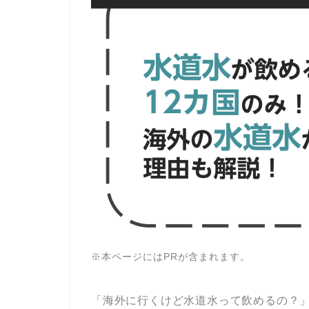
※本ページにはPRが含まれます。
「海外に行くけど水道水って飲めるの？