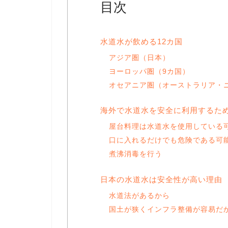
目次
水道水が飲める12カ国
アジア圏（日本）
ヨーロッパ圏（9カ国）
オセアニア圏（オーストラリア・
海外で水道水を安全に利用するた
屋台料理は水道水を使用している
口に入れるだけでも危険である可
煮沸消毒を行う
日本の水道水は安全性が高い理由
水道法があるから
国土が狭くインフラ整備が容易だ