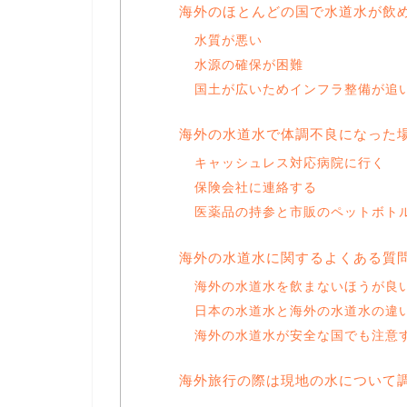
海外のほとんどの国で水道水が飲
水質が悪い
水源の確保が困難
国土が広いためインフラ整備が追
海外の水道水で体調不良になった
キャッシュレス対応病院に行く
保険会社に連絡する
医薬品の持参と市販のペットボト
海外の水道水に関するよくある質
海外の水道水を飲まないほうが良
日本の水道水と海外の水道水の違
海外の水道水が安全な国でも注意
海外旅行の際は現地の水について