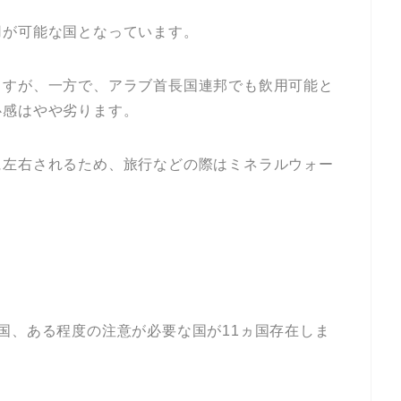
用が可能な国となっています。
ますが、一方で、アラブ首長国連邦でも飲用可能と
心感はやや劣ります。
に左右されるため、旅行などの際はミネラルウォー
国、ある程度の注意が必要な国が11ヵ国存在しま
。