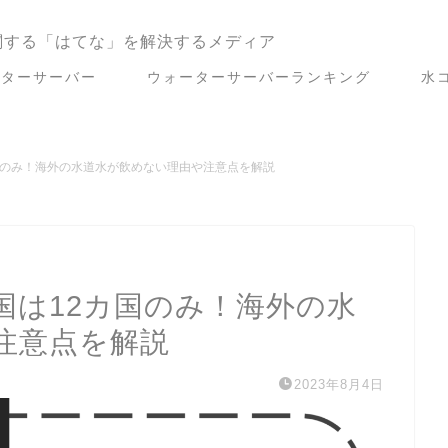
関する「はてな」を解決するメディア
ーターサーバー
ウォーターサーバーランキング
水
国のみ！海外の水道水が飲めない理由や注意点を解説
国は12カ国のみ！海外の水
注意点を解説
2023年8月4日