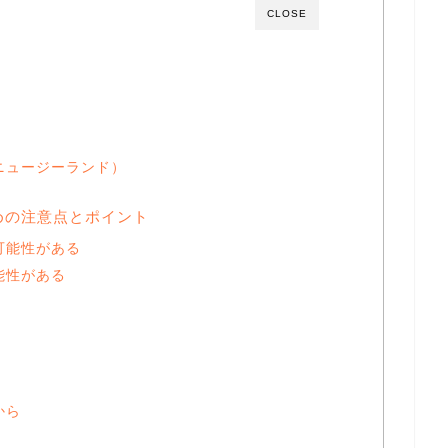
CLOSE
ニュージーランド）
めの注意点とポイント
可能性がある
能性がある
から