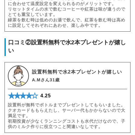
に合わせて温度設定を変えられるのがメリットです。
リセットタイムの水で飲むコーヒーや紅茶は味が違うので
とても重宝しています。
緑茶を飲む時は低めのお湯で飲んで、紅茶を飲む時は高め
に設定してそれぞれにあわせ、楽しみ中です。
口コミ②設置料無料で水2本プレゼントが嬉し
い
設置料無料で水2本プレゼントが嬉しい
A.Mさん31歳
★★★★★
☆☆☆☆☆
4.25
設置料が無料でボトルまでプレゼントしてもらいました。
クオカードももらえたし、サーバー代もかからないので大
満足です。
初期投資が少なくランニングコストも水代だけなので、子
供のミルク作りに役立つこと間違いなしです。