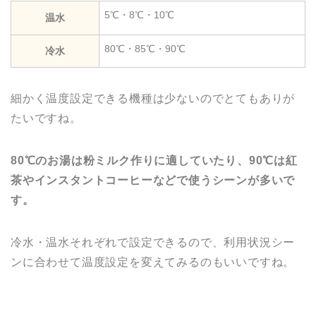
5℃・8℃・10℃
温水
80℃・85℃・90℃
冷水
細かく温度設定できる機種は少ないのでとてもありが
たいですね。
80℃のお湯は粉ミルク作りに適していたり、90℃は紅
茶やインスタントコーヒーなどで使うシーンが多いで
す。
冷水・温水それぞれで設定できるので、利用状況シー
ンに合わせて温度設定を変えてみるのもいいですね。