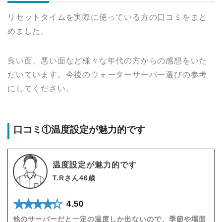
リセットタイムを実際に使っている方の口コミをまと
めました。
良い面、悪い面など様々な年代の方からの感想をいた
だいています。今後のウォーターサーバー選びの参考
にしてください。
口コミ①温度設定が魅力的です
温度設定が魅力的です
T.Rさん46歳
★★★★★
☆☆☆☆☆
4.50
他のサーバーだと一定の温度しか出ないので、季節や場面