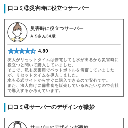
口コミ③災害時に役立つサーバー
災害時に役立つサーバー
A.Sさん34歳
★★★★★
☆☆☆☆☆
4.80
友人がリセットタイムは停電しても水が出るから災害時に
役立つと聞いて購入していました。
そこで、私も災害用でペットボトルを備蓄していました
が、リセットタイムを導入しました。
水も公式サイトからすぐに購入できるので安心です。
また、法人向けに備蓄食を販売しているみたいなので会社
で導入するか考えています。
口コミ④サーバーのデザインが微妙
サーバーのデザインが微妙