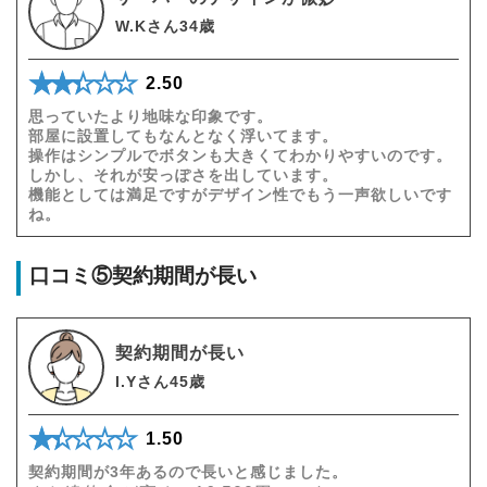
W.Kさん34歳
★★★★★
☆☆☆☆☆
2.50
思っていたより地味な印象です。
部屋に設置してもなんとなく浮いてます。
操作はシンプルでボタンも大きくてわかりやすいのです。
しかし、それが安っぽさを出しています。
機能としては満足ですがデザイン性でもう一声欲しいです
ね。
口コミ⑤契約期間が長い
契約期間が長い
I.Yさん45歳
★★★★★
☆☆☆☆☆
1.50
契約期間が3年あるので長いと感じました。