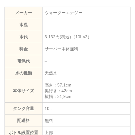
メーカー
ウォーターエナジー
水温
–
水代
3.132円(税込)（10L×2）
料金
サーバー本体無料
電気代
–
水の種類
天然水
高さ：57.1cm
本体サイズ
奥行き：42cm
横幅：31,9cm
タンク容量
10L
配送料
無料
ボトル設置位置
上部