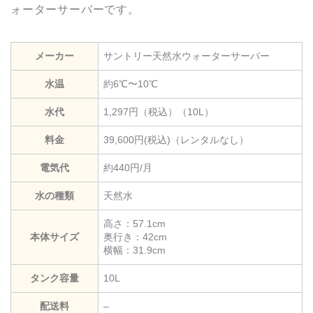
ォーターサーバーです。
メーカー
サントリー天然水ウォーターサーバー
水温
約6℃〜10℃
水代
1,297円（税込）（10L）
料金
39,600円(税込)（レンタルなし）
電気代
約440円/月
水の種類
天然水
高さ：57.1cm
本体サイズ
奥行き：42cm
横幅：31.9cm
タンク容量
10L
配送料
–