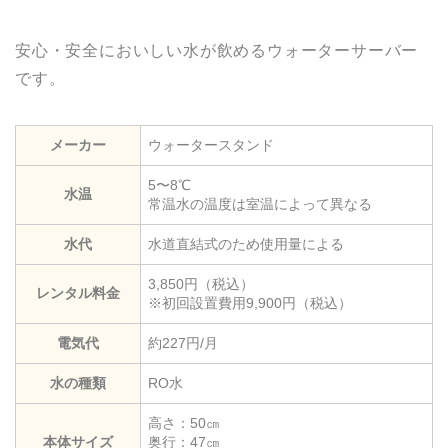
安心・安全においしい水が飲めるウォーターサーバー
です。
メーカー
ウォータースタンド
5〜8℃
水温
常温水の温度は室温によって異なる
水代
水道直結式のため使用量による
3,850円（税込）
レンタル料金
※初回設置費用9,900円（税込）
電気代
約227円/月
水の種類
RO水
高さ：50㎝
本体サイズ
奥行：47㎝