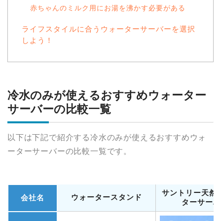
赤ちゃんのミルク用にお湯を沸かす必要がある
ライフスタイルに合うウォーターサーバーを選択
しよう！
冷水のみが使えるおすすめウォーター
サーバーの比較一覧
以下は下記で紹介する冷水のみが使えるおすすめウォ
ーターサーバーの比較一覧です。
サントリー天然
ウォータースタンド
会社名
ターサーバ