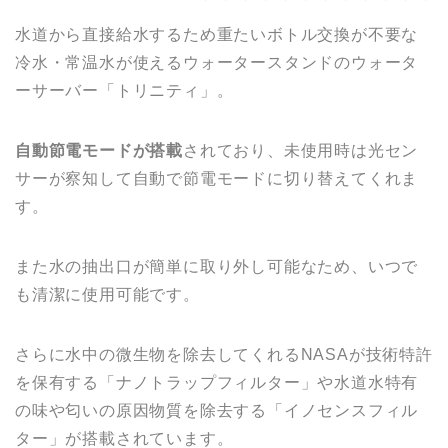
水道から直接給水するため重たいボトル交換が不要な
冷水・常温水が使えるウォータースタンドのウォータ
ーサーバー「トリニティ」。
自動節電モードが搭載
されており、未使用時は光セン
サーが察知して自動で節電モードに切り替えてくれま
す。
また水の抽出口が簡単に取り外し可能なため、いつで
も清潔に使用可能です。
さらに水中の微生物を除去してくれるNASAが技術特許
を保有する「ナノトラップフィルター」や水道水特有
の味や匂いの原因物質を除去する「イノセンスフィル
ター」が搭載されています。