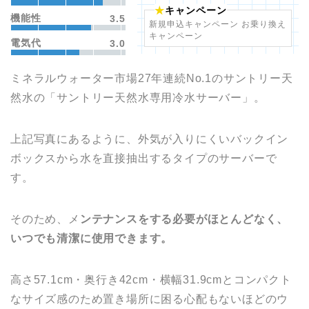
キャンペーン
機能性
3.5
新規申込キャンペーン お乗り換え
キャンペーン
電気代
3.0
ミネラルウォーター市場27年連続No.1のサントリー天
然水の「サントリー天然水専用冷水サーバー」。
上記写真にあるように、外気が入りにくいバックイン
ボックスから水を直接抽出するタイプのサーバーで
す。
そのため、メ
ンテナンスをする必要がほとんどなく、
いつでも清潔に使用できます。
高さ57.1cm・奥行き42cm・横幅31.9cmとコンパクト
なサイズ感のため置き場所に困る心配もないほどのウ