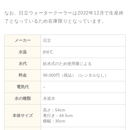
なお、日立ウォータークーラーは2022年12月で生産終
了となっているため在庫限りとなっています。
メーカー
日立
水温
約6℃
水代
給水式のため使用量による
料金
98,000円（税込）（レンタルなし）
電気代
–
水の種類
水道水
高さ：54cm
本体サイズ
奥行き：44.5cm
横幅：30cm