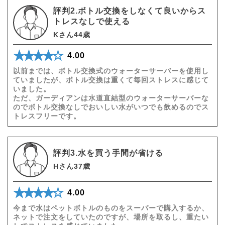
評判2.ボトル交換をしなくて良いからス
トレスなしで使える
Kさん44歳
★★★★★
☆☆☆☆☆
4.00
以前までは、ボトル交換式のウォーターサーバーを使用し
ていましたが、ボトル交換は重くて毎回ストレスに感じて
いました。
ただ、ガーディアンは水道直結型のウォーターサーバーな
のでボトル交換なしでおいしい水がいつでも飲めるのでス
トレスフリーです。
評判3.水を買う手間が省ける
Hさん37歳
★★★★★
☆☆☆☆☆
4.00
今まで水はペットボトルのものをスーパーで購入するか、
ネットで注文をしていたのですが、場所を取るし、重たい