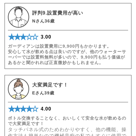
評判9.設置費用が高い
Nさん36歳
★★★★★
☆☆☆☆☆
3.00
ガーディアンは設置費用に9,900円もかかります。
安心して水が飲める点は良いのですが、他のウォーターサ
ーバーでは設置料無料が多いので、9,900円も払う価値が
あるかと聞かれれば正直微妙かもしれません。
大変満足です！
Eさん39歳
★★★★★
☆☆☆☆☆
4.00
ボトル交換することなく、おいしくて安全な水が飲めるの
で大変満足です！
タッチパネル式のためわかりやすく、他の機能、操
作方法も簡単なので機械音痴の私でもすぐに使用で