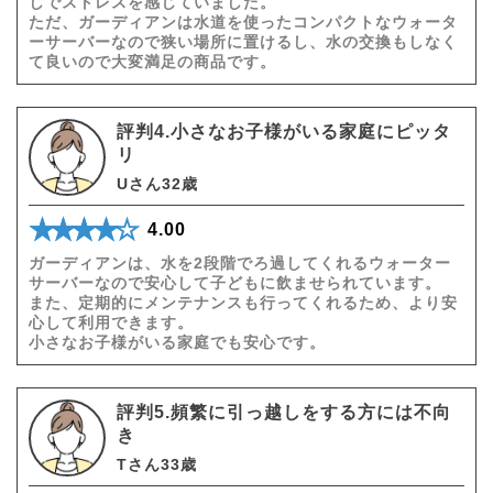
しでストレスを感じていました。
ただ、ガーディアンは水道を使ったコンパクトなウォータ
ーサーバーなので狭い場所に置けるし、水の交換もしなく
て良いので大変満足の商品です。
評判4.小さなお子様がいる家庭にピッタ
リ
Uさん32歳
★★★★★
☆☆☆☆☆
4.00
ガーディアンは、水を2段階でろ過してくれるウォーター
サーバーなので安心して子どもに飲ませられています。
また、定期的にメンテナンスも行ってくれるため、より安
心して利用できます。
小さなお子様がいる家庭でも安心です。
評判5.頻繁に引っ越しをする方には不向
き
Tさん33歳