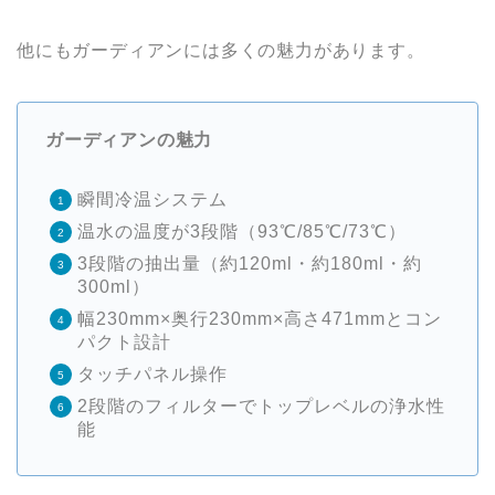
他にもガーディアンには多くの魅力があります。
ガーディアンの魅力
瞬間冷温システム
温水の温度が3段階（93℃/85℃/73℃）
3段階の抽出量（約120ml・約180ml・約
300ml）
幅230mm×奥行230mm×高さ471mmとコン
パクト設計
タッチパネル操作
2段階のフィルターでトップレベルの浄水性
能