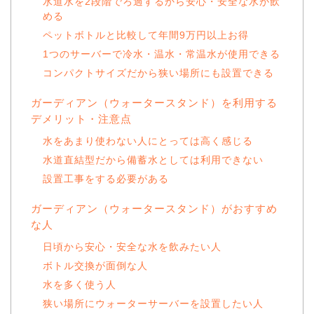
水道水を2段階でろ過するから安心・安全な水が飲
める
ペットボトルと比較して年間9万円以上お得
1つのサーバーで冷水・温水・常温水が使用できる
コンパクトサイズだから狭い場所にも設置できる
ガーディアン（ウォータースタンド）を利用する
デメリット・注意点
水をあまり使わない人にとっては高く感じる
水道直結型だから備蓄水としては利用できない
設置工事をする必要がある
ガーディアン（ウォータースタンド）がおすすめ
な人
日頃から安心・安全な水を飲みたい人
ボトル交換が面倒な人
水を多く使う人
狭い場所にウォーターサーバーを設置したい人