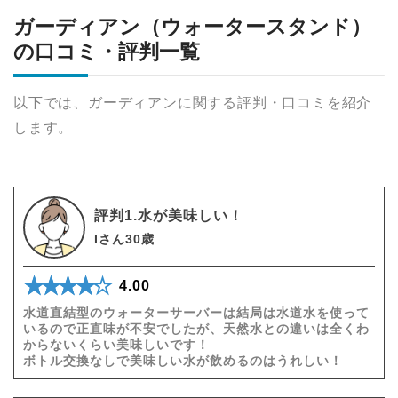
ガーディアン（ウォータースタンド）
の口コミ・評判一覧
以下では、ガーディアンに関する評判・口コミを紹介
します。
評判1.水が美味しい！
Iさん30歳
★★★★★
☆☆☆☆☆
4.00
水道直結型のウォーターサーバーは結局は水道水を使って
いるので正直味が不安でしたが、天然水との違いは全くわ
からないくらい美味しいです！
ボトル交換なしで美味しい水が飲めるのはうれしい！