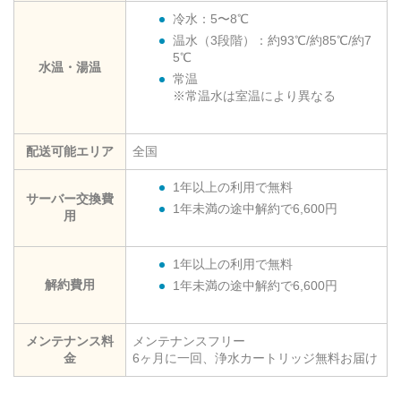
冷水：5〜8℃
温水（3段階）：約93℃/約85℃/約7
5℃
水温・湯温
常温
※常温水は室温により異なる
配送可能エリア
全国
1年以上の利用で無料
サーバー交換費
1年未満の途中解約で6,600円
用
1年以上の利用で無料
解約費用
1年未満の途中解約で6,600円
メンテナンス料
メンテナンスフリー
金
6ヶ月に一回、浄水カートリッジ無料お届け