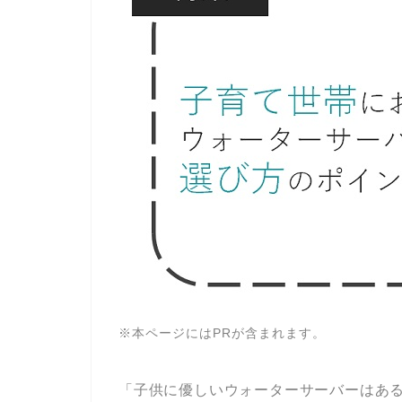
※本ページにはPRが含まれます。
「子供に優しいウォーターサーバーはあ