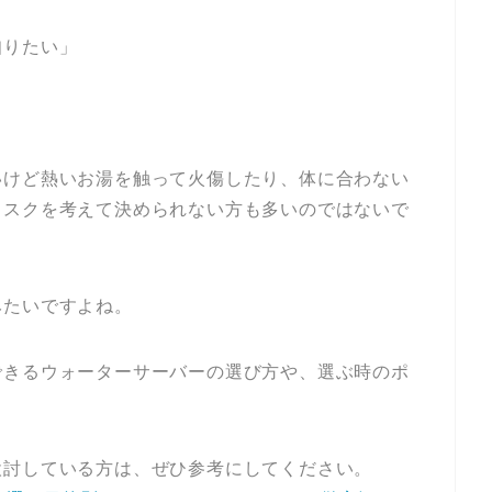
知りたい」
いけど熱いお湯を触って火傷したり、体に合わない
リスクを考えて決められない方も多いのではないで
みたいですよね。
できるウォーターサーバーの選び方や、選ぶ時のポ
検討している方は、ぜひ参考にしてください。