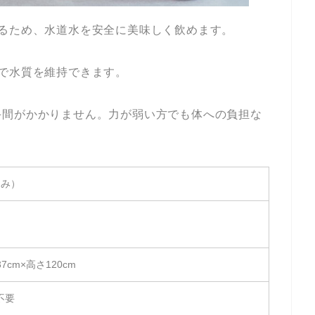
るため、水道水を安全に美味しく飲めます。
で水質を維持できます。
手間がかかりません。力が弱い方でも体への負担な
込み）
7cm×高さ120cm
不要