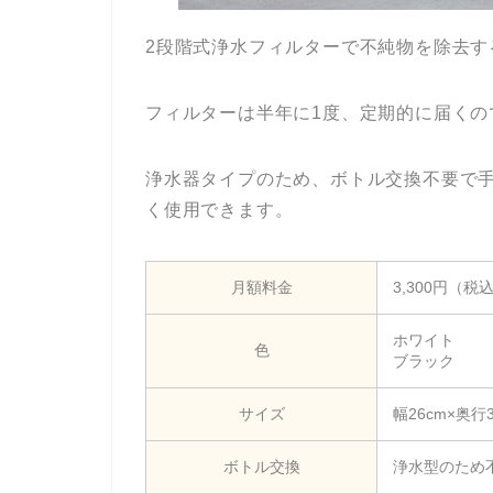
2段階式浄水フィルターで不純物を除去す
フィルターは半年に1度、定期的に届くの
浄水器タイプのため、ボトル交換不要で
く使用できます。
月額料金
3,300円（税
ホワイト
色
ブラック
サイズ
幅26cm×奥行3
ボトル交換
浄水型のため