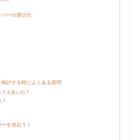
ーバーの選び方
を検討する時によくある質問
っても良いの？
は？
バーを使おう！